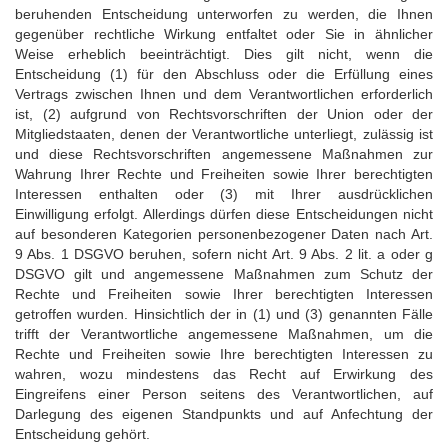
beruhenden Entscheidung unterworfen zu werden, die Ihnen
gegenüber rechtliche Wirkung entfaltet oder Sie in ähnlicher
Weise erheblich beeinträchtigt. Dies gilt nicht, wenn die
Entscheidung (1) für den Abschluss oder die Erfüllung eines
Vertrags zwischen Ihnen und dem Verantwortlichen erforderlich
ist, (2) aufgrund von Rechtsvorschriften der Union oder der
Mitgliedstaaten, denen der Verantwortliche unterliegt, zulässig ist
und diese Rechtsvorschriften angemessene Maßnahmen zur
Wahrung Ihrer Rechte und Freiheiten sowie Ihrer berechtigten
Interessen enthalten oder (3) mit Ihrer ausdrücklichen
Einwilligung erfolgt. Allerdings dürfen diese Entscheidungen nicht
auf besonderen Kategorien personenbezogener Daten nach Art.
9 Abs. 1 DSGVO beruhen, sofern nicht Art. 9 Abs. 2 lit. a oder g
DSGVO gilt und angemessene Maßnahmen zum Schutz der
Rechte und Freiheiten sowie Ihrer berechtigten Interessen
getroffen wurden. Hinsichtlich der in (1) und (3) genannten Fälle
trifft der Verantwortliche angemessene Maßnahmen, um die
Rechte und Freiheiten sowie Ihre berechtigten Interessen zu
wahren, wozu mindestens das Recht auf Erwirkung des
Eingreifens einer Person seitens des Verantwortlichen, auf
Darlegung des eigenen Standpunkts und auf Anfechtung der
Entscheidung gehört.