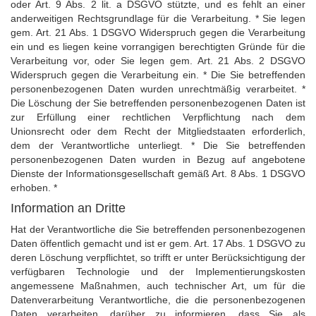
oder Art. 9 Abs. 2 lit. a DSGVO stützte, und es fehlt an einer
anderweitigen Rechtsgrundlage für die Verarbeitung. * Sie legen
gem. Art. 21 Abs. 1 DSGVO Widerspruch gegen die Verarbeitung
ein und es liegen keine vorrangigen berechtigten Gründe für die
Verarbeitung vor, oder Sie legen gem. Art. 21 Abs. 2 DSGVO
Widerspruch gegen die Verarbeitung ein. * Die Sie betreffenden
personenbezogenen Daten wurden unrechtmäßig verarbeitet. *
Die Löschung der Sie betreffenden personenbezogenen Daten ist
zur Erfüllung einer rechtlichen Verpflichtung nach dem
Unionsrecht oder dem Recht der Mitgliedstaaten erforderlich,
dem der Verantwortliche unterliegt. * Die Sie betreffenden
personenbezogenen Daten wurden in Bezug auf angebotene
Dienste der Informationsgesellschaft gemäß Art. 8 Abs. 1 DSGVO
erhoben. *
Information an Dritte
Hat der Verantwortliche die Sie betreffenden personenbezogenen
Daten öffentlich gemacht und ist er gem. Art. 17 Abs. 1 DSGVO zu
deren Löschung verpflichtet, so trifft er unter Berücksichtigung der
verfügbaren Technologie und der Implementierungskosten
angemessene Maßnahmen, auch technischer Art, um für die
Datenverarbeitung Verantwortliche, die die personenbezogenen
Daten verarbeiten, darüber zu informieren, dass Sie als