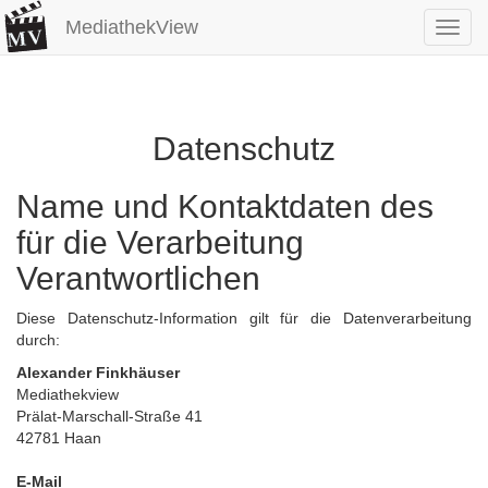
MediathekView
Toggl
navig
Datenschutz
Name und Kontaktdaten des
für die Verarbeitung
Verantwortlichen
Diese Datenschutz-Information gilt für die Datenverarbeitung
durch:
Alexander Finkhäuser
Mediathekview
Prälat-Marschall-Straße 41
42781 Haan
E-Mail