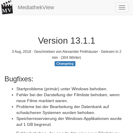
MediathekView
Toggl
navig
Version 13.1.1
3 Aug, 2018
· Geschrieben von Alexander Finkhäuser · Gelesen in 2
min · (304 Wörter)
Changelog
Bugfixes:
Startprobleme (primär) unter Windows behoben.
Fehler bei der Darstellung der Filmliste behoben, wenn
neue Filme markiert waren.
Probleme bei der Bearbeitung der Datenbank auf
schwächeren Systemen wurden behoben.
Speicherreservierung der Windows-Applikationen wurde
auf 1 GB begrenzt.