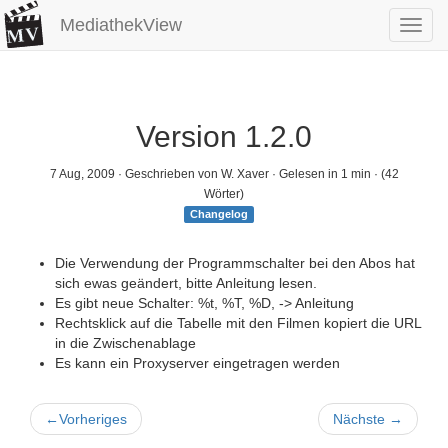
MediathekView
Toggl
navig
Version 1.2.0
7 Aug, 2009
· Geschrieben von W. Xaver · Gelesen in 1 min · (42
Wörter)
Changelog
Die Verwendung der Programmschalter bei den Abos hat
sich ewas geändert, bitte Anleitung lesen.
Es gibt neue Schalter: %t, %T, %D, -> Anleitung
Rechtsklick auf die Tabelle mit den Filmen kopiert die URL
in die Zwischenablage
Es kann ein Proxyserver eingetragen werden
←
Vorheriges
Nächste
→